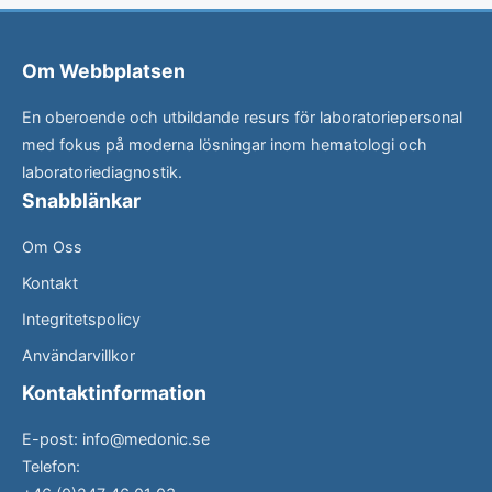
Om Webbplatsen
En oberoende och utbildande resurs för laboratoriepersonal
med fokus på moderna lösningar inom hematologi och
laboratoriediagnostik.
Snabblänkar
Om Oss
Kontakt
Integritetspolicy
Användarvillkor
Kontaktinformation
E-post:
info@medonic.se
Telefon: