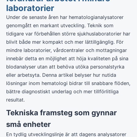
laboratorier
Under de senaste åren har hematologianalysatorer
genomgått en markant utveckling. Teknik som
tidigare var förbehållen större sjukhuslaboratorier har
blivit både mer kompakt och mer lättillgänglig. För
mindre laboratorier, vårdcentraler och mottagningar
innebär detta en möjlighet att höja kvaliteten på sina
blodanalyser utan att behöva utöka personalstyrka
eller arbetsyta. Denna artikel belyser hur nutida
lösningar inom hematologi bidrar till snabbare flöden,
bättre diagnostiskt underlag och mer tillförlitliga
resultat.
Tekniska framsteg som gynnar
små enheter
En tydlig utvecklingslinje är att dagens analysatorer