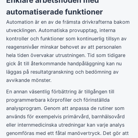
Enklare arbetsflöden med
automatiserade funktioner
Automation är en av de främsta drivkrafterna bakom
utvecklingen. Automatiska provupptag, interna
kontroller och funktioner som kontinuerlig tillsyn av
reagensnivåer minskar behovet av att personalen
hela tiden övervakar utrustningen. Tid som tidigare
gick åt till återkommande handpåläggning kan nu
läggas på resultatgranskning och bedömning av
avvikande mönster.
En annan väsentlig förbättring är tillgången till
programmerbara körprofiler och förinställda
analysprogram. Genom att anpassa de rutiner som
används för exempelvis primärvård, barnhälsovård
eller internmedicinska utredningar kan varje analys
genomföras med ett fåtal manövertryck. Det gör att