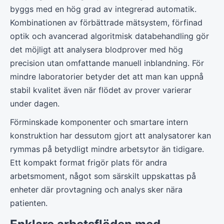
byggs med en hög grad av integrerad automatik.
Kombinationen av förbättrade mätsystem, förfinad
optik och avancerad algoritmisk databehandling gör
det möjligt att analysera blodprover med hög
precision utan omfattande manuell inblandning. För
mindre laboratorier betyder det att man kan uppnå
stabil kvalitet även när flödet av prover varierar
under dagen.
Förminskade komponenter och smartare intern
konstruktion har dessutom gjort att analysatorer kan
rymmas på betydligt mindre arbetsytor än tidigare.
Ett kompakt format frigör plats för andra
arbetsmoment, något som särskilt uppskattas på
enheter där provtagning och analys sker nära
patienten.