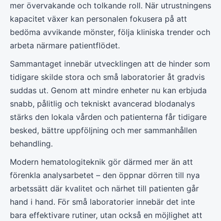
mer övervakande och tolkande roll. När utrustningens
kapacitet växer kan personalen fokusera på att
bedöma avvikande mönster, följa kliniska trender och
arbeta närmare patientflödet.
Sammantaget innebär utvecklingen att de hinder som
tidigare skilde stora och små laboratorier åt gradvis
suddas ut. Genom att mindre enheter nu kan erbjuda
snabb, pålitlig och tekniskt avancerad blodanalys
stärks den lokala vården och patienterna får tidigare
besked, bättre uppföljning och mer sammanhållen
behandling.
Modern hematologiteknik gör därmed mer än att
förenkla analysarbetet – den öppnar dörren till nya
arbetssätt där kvalitet och närhet till patienten går
hand i hand. För små laboratorier innebär det inte
bara effektivare rutiner, utan också en möjlighet att