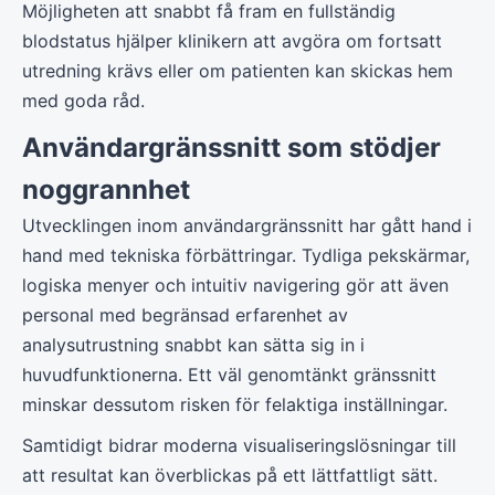
Möjligheten att snabbt få fram en fullständig
blodstatus hjälper klinikern att avgöra om fortsatt
utredning krävs eller om patienten kan skickas hem
med goda råd.
Användargränssnitt som stödjer
noggrannhet
Utvecklingen inom användargränssnitt har gått hand i
hand med tekniska förbättringar. Tydliga pekskärmar,
logiska menyer och intuitiv navigering gör att även
personal med begränsad erfarenhet av
analysutrustning snabbt kan sätta sig in i
huvudfunktionerna. Ett väl genomtänkt gränssnitt
minskar dessutom risken för felaktiga inställningar.
Samtidigt bidrar moderna visualiseringslösningar till
att resultat kan överblickas på ett lättfattligt sätt.