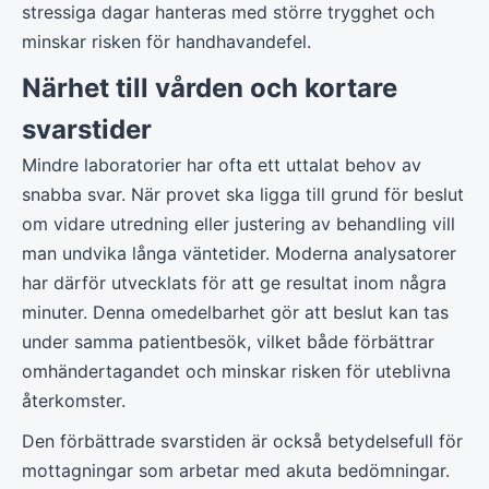
stressiga dagar hanteras med större trygghet och
minskar risken för handhavandefel.
Närhet till vården och kortare
svarstider
Mindre laboratorier har ofta ett uttalat behov av
snabba svar. När provet ska ligga till grund för beslut
om vidare utredning eller justering av behandling vill
man undvika långa väntetider. Moderna analysatorer
har därför utvecklats för att ge resultat inom några
minuter. Denna omedelbarhet gör att beslut kan tas
under samma patientbesök, vilket både förbättrar
omhändertagandet och minskar risken för uteblivna
återkomster.
Den förbättrade svarstiden är också betydelsefull för
mottagningar som arbetar med akuta bedömningar.