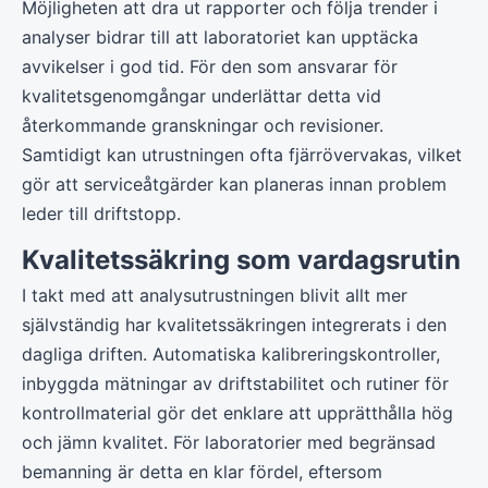
Möjligheten att dra ut rapporter och följa trender i
analyser bidrar till att laboratoriet kan upptäcka
avvikelser i god tid. För den som ansvarar för
kvalitetsgenomgångar underlättar detta vid
återkommande granskningar och revisioner.
Samtidigt kan utrustningen ofta fjärrövervakas, vilket
gör att serviceåtgärder kan planeras innan problem
leder till driftstopp.
Kvalitetssäkring som vardagsrutin
I takt med att analysutrustningen blivit allt mer
självständig har kvalitetssäkringen integrerats i den
dagliga driften. Automatiska kalibreringskontroller,
inbyggda mätningar av driftstabilitet och rutiner för
kontrollmaterial gör det enklare att upprätthålla hög
och jämn kvalitet. För laboratorier med begränsad
bemanning är detta en klar fördel, eftersom