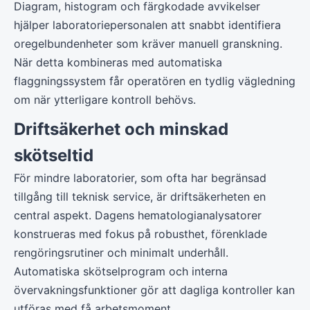
Diagram, histogram och färgkodade avvikelser
hjälper laboratoriepersonalen att snabbt identifiera
oregelbundenheter som kräver manuell granskning.
När detta kombineras med automatiska
flaggningssystem får operatören en tydlig vägledning
om när ytterligare kontroll behövs.
Driftsäkerhet och minskad
skötseltid
För mindre laboratorier, som ofta har begränsad
tillgång till teknisk service, är driftsäkerheten en
central aspekt. Dagens hematologianalysatorer
konstrueras med fokus på robusthet, förenklade
rengöringsrutiner och minimalt underhåll.
Automatiska skötselprogram och interna
övervakningsfunktioner gör att dagliga kontroller kan
utföras med få arbetsmoment.